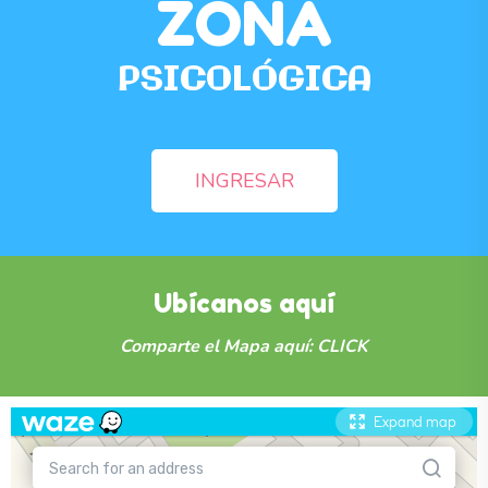
ZONA
PSICOLÓGICA
INGRESAR
Ubícanos aquí
Comparte el Mapa aquí: CLICK