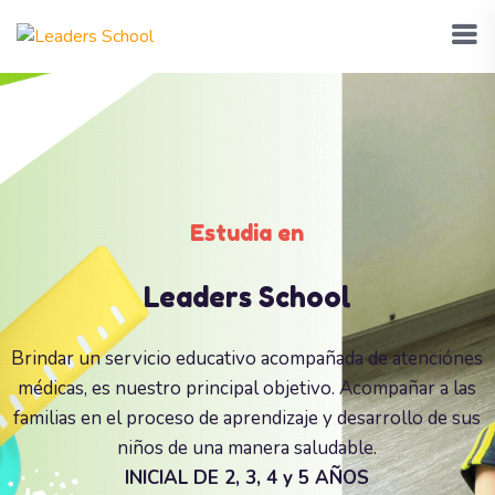
Estudia en
Leaders School
Brindar un servicio educativo acompañada de atenciónes
médicas, es nuestro principal objetivo. Acompañar a las
familias en el proceso de aprendizaje y desarrollo de sus
niños de una manera saludable.
INICIAL DE 2, 3, 4 y 5 AÑOS